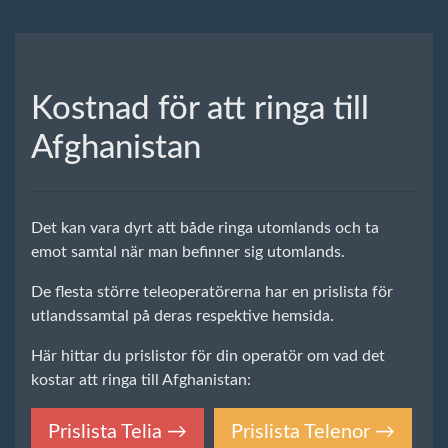
Kostnad för att ringa till
Afghanistan
Det kan vara dyrt att både ringa utomlands och ta
emot samtal när man befinner sig utomlands.
De flesta större teleoperatörerna har en prislista för
utlandssamtal på deras respektive hemsida.
Här hittar du prislistor för din operatör om vad det
kostar att ringa till Afghanistan:
Prislista Telia →
Prislista Telenor →