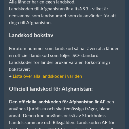
Alla länder har en egen landskod.
Landskoden till Afghanistan är alltså 93 - vilket är
densamma som landsnumret som du använder för att
ringa till Afghanistan.
Landskod bokstav
Förutom nummer som landskod så har även alla länder
en officiell landskod som följer ISO-standard.
Landskoder för länder brukar vara en förkortning i
bokstäver:
+
Lista över alla landskoder i världen
Officiell landskod för Afghanistan:
Den officiella landskoden för Afghanistan är
AF
och
används i juridiska och skattemässiga frågor, bland
annat. Denna kod används också av Stockholms
handelskammare och Riksgälden. Landskoden AF för