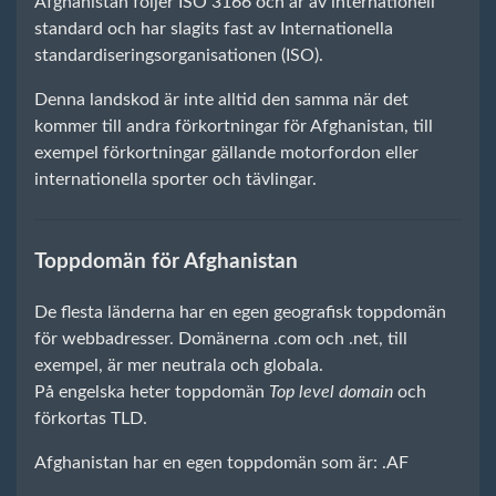
Afghanistan följer ISO 3166 och är av internationell
standard och har slagits fast av Internationella
standardiseringsorganisationen (ISO).
Denna landskod är inte alltid den samma när det
kommer till andra förkortningar för Afghanistan, till
exempel förkortningar gällande motorfordon eller
internationella sporter och tävlingar.
Toppdomän för Afghanistan
De flesta länderna har en egen geografisk toppdomän
för webbadresser. Domänerna .com och .net, till
exempel, är mer neutrala och globala.
På engelska heter toppdomän
Top level domain
och
förkortas TLD.
Afghanistan har en egen toppdomän som är: .AF