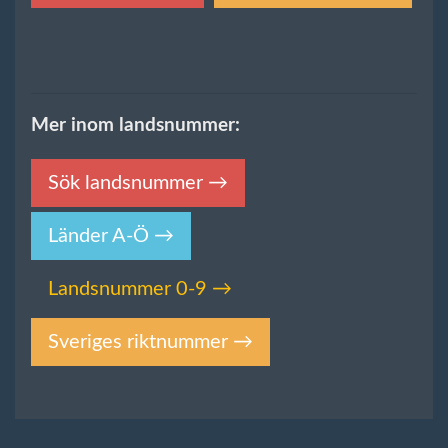
Mer inom landsnummer:
Sök landsnummer →
Länder A-Ö →
Landsnummer 0-9 →
Sveriges riktnummer →