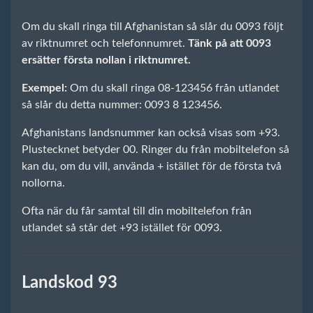
Om du skall ringa till Afghanistan så slår du 0093 följt
av riktnumret och telefonnumret.
Tänk på att 0093
ersätter första nollan i riktnumret.
Exempel:
Om du skall ringa 08-123456 från utlandet
så slår du detta nummer: 0093 8 123456.
Afghanistans landsnummer kan också visas som +93.
Plustecknet betyder 00. Ringer du från mobiltelefon så
kan du, om du vill, använda + istället för de första två
nollorna.
Ofta när du får samtal till din mobiltelefon från
utlandet så står det +93 istället för 0093.
Landskod 93