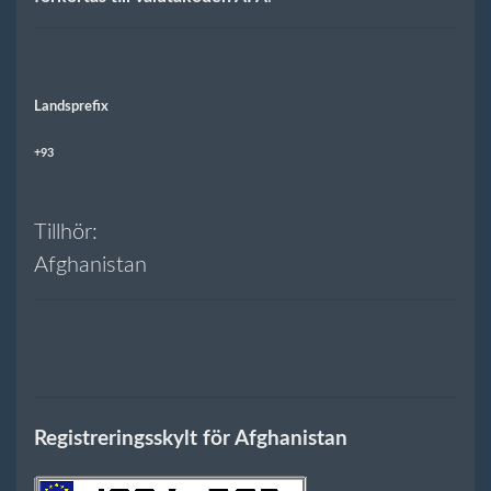
Landsprefix
+93
Tillhör:
Afghanistan
Registreringsskylt för Afghanistan