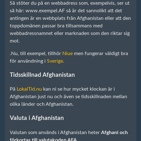
Så stöter du på en webbadress som, exempelvis, ser ut
så här: www.exempel.AF så är det sannolikt att det
antingen är en webbplats från Afghanistan eller att den
toppdomänen passar bra tillsammans med
webbadressnamnet eller marknaden som den riktar sig
mot.
.Nu, till exempel, tillhör
Niue
men fungerar väldigt bra
för användning i
Sverige
.
Tidsskillnad Afghanistan
På
LokalTid.nu
kan ni se hur mycket klockan är i
Afghanistan just nu och även se tidsskillnaden mellan
olika länder och Afghanistan.
Valuta i Afghanistan
Valutan som används i Afghanistan heter
Afghani och
förkortas till valutakoden AFA
.