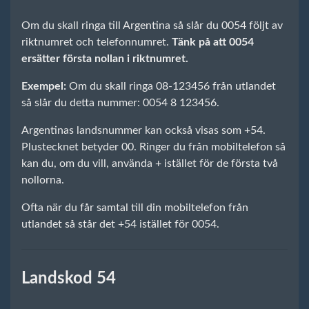
Om du skall ringa till Argentina så slår du 0054 följt av
riktnumret och telefonnumret.
Tänk på att 0054
ersätter första nollan i riktnumret.
Exempel:
Om du skall ringa 08-123456 från utlandet
så slår du detta nummer: 0054 8 123456.
Argentinas landsnummer kan också visas som +54.
Plustecknet betyder 00. Ringer du från mobiltelefon så
kan du, om du vill, använda + istället för de första två
nollorna.
Ofta när du får samtal till din mobiltelefon från
utlandet så står det +54 istället för 0054.
Landskod 54