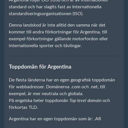
Argentina följer ISO 3166 och är av internationell
standard och har slagits fast av Internationella
standardiseringsorganisationen (ISO).
Denna landskod är inte alltid den samma när det
kommer till andra förkortningar för Argentina, till
exempel förkortningar gällande motorfordon eller
internationella sporter och tävlingar.
Toppdomän för Argentina
De flesta länderna har en egen geografisk toppdomän
för webbadresser. Domänerna .com och .net, till
exempel, är mer neutrala och globala.
På engelska heter toppdomän
Top level domain
och
förkortas TLD.
Argentina har en egen toppdomän som är: .AR