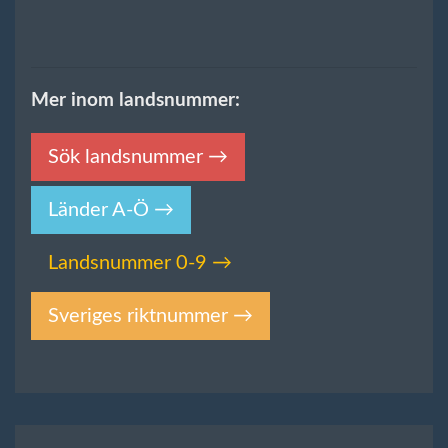
Mer inom landsnummer:
Sök landsnummer →
Länder A-Ö →
Landsnummer 0-9 →
Sveriges riktnummer →