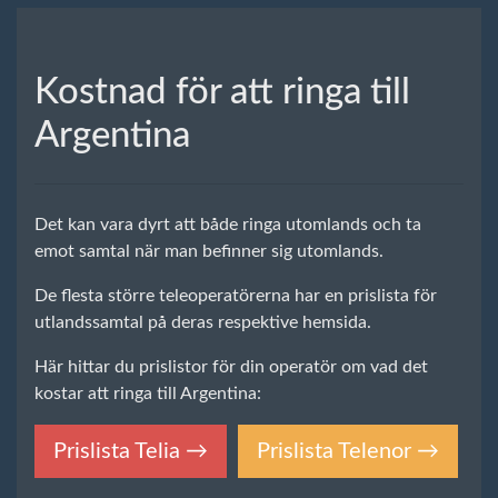
Kostnad för att ringa till
Argentina
Det kan vara dyrt att både ringa utomlands och ta
emot samtal när man befinner sig utomlands.
De flesta större teleoperatörerna har en prislista för
utlandssamtal på deras respektive hemsida.
Här hittar du prislistor för din operatör om vad det
kostar att ringa till Argentina:
Prislista Telia →
Prislista Telenor →