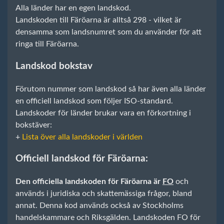
Alla länder har en egen landskod.
Landskoden till Färöarna är alltså 298 - vilket är
densamma som landsnumret som du använder för att
ringa till Färöarna.
Landskod bokstav
Förutom nummer som landskod så har även alla länder
en officiell landskod som följer ISO-standard.
Landskoder för länder brukar vara en förkortning i
bokstäver:
+
Lista över alla landskoder i världen
Officiell landskod för Färöarna:
Den officiella landskoden för Färöarna är
FO
och
används i juridiska och skattemässiga frågor, bland
annat. Denna kod används också av Stockholms
handelskammare och Riksgälden. Landskoden FO för