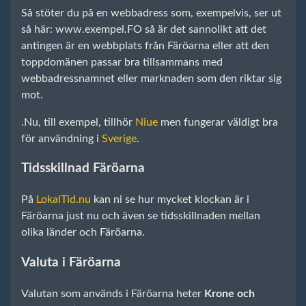
Så stöter du på en webbadress som, exempelvis, ser ut
så här: www.exempel.FO så är det sannolikt att det
antingen är en webbplats från Färöarna eller att den
toppdomänen passar bra tillsammans med
webbadressnamnet eller marknaden som den riktar sig
mot.
.Nu, till exempel, tillhör
Niue
men fungerar väldigt bra
för användning i
Sverige
.
Tidsskillnad Färöarna
På
LokalTid.nu
kan ni se hur mycket klockan är i
Färöarna just nu och även se tidsskillnaden mellan
olika länder och Färöarna.
Valuta i Färöarna
Valutan som används i Färöarna heter
Krone och