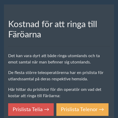
Kostnad för att ringa till
Färöarna
Det kan vara dyrt att både ringa utomlands och ta
emot samtal när man befinner sig utomlands.
De flesta större teleoperatörerna har en prislista för
utlandssamtal på deras respektive hemsida.
Här hittar du prislistor för din operatör om vad det
kostar att ringa till Färöarna:
Prislista Telia →
Prislista Telenor →