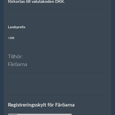
förkortas till valutakoden DKK
.
Landsprefix
+298
Tillhör:
Färöarna
Registreringsskylt för Färöarna