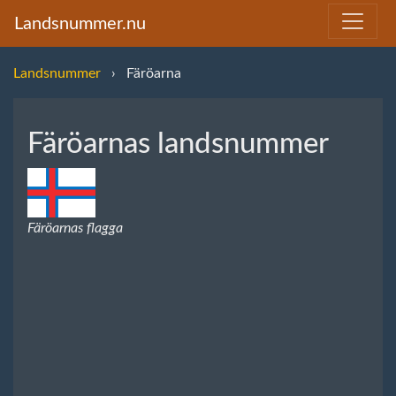
Landsnummer.nu
Landsnummer
Färöarna
Färöarnas landsnummer
Färöarnas flagga