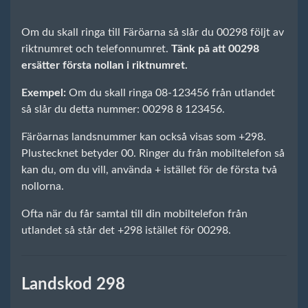
Om du skall ringa till Färöarna så slår du 00298 följt av
riktnumret och telefonnumret.
Tänk på att 00298
ersätter första nollan i riktnumret.
Exempel:
Om du skall ringa 08-123456 från utlandet
så slår du detta nummer: 00298 8 123456.
Färöarnas landsnummer kan också visas som +298.
Plustecknet betyder 00. Ringer du från mobiltelefon så
kan du, om du vill, använda + istället för de första två
nollorna.
Ofta när du får samtal till din mobiltelefon från
utlandet så står det +298 istället för 00298.
Landskod 298