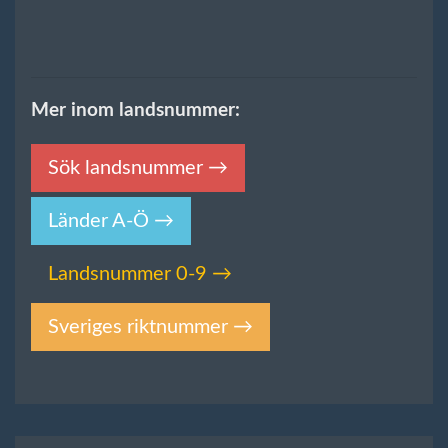
Mer inom landsnummer:
Sök landsnummer →
Länder A-Ö →
Landsnummer 0-9 →
Sveriges riktnummer →