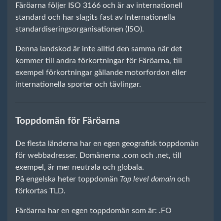
Färöarna följer ISO 3166 och är av internationell
standard och har slagits fast av Internationella
standardiseringsorganisationen (ISO).
Denna landskod är inte alltid den samma när det
kommer till andra förkortningar för Färöarna, till
exempel förkortningar gällande motorfordon eller
internationella sporter och tävlingar.
Toppdomän för Färöarna
De flesta länderna har en egen geografisk toppdomän
för webbadresser. Domänerna .com och .net, till
exempel, är mer neutrala och globala.
På engelska heter toppdomän
Top level domain
och
förkortas TLD.
Färöarna har en egen toppdomän som är: .FO