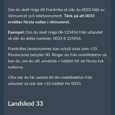
Om du skall ringa till Frankrike så slår du 0033 följt av
riktnumret och telefonnumret.
Tänk på att 0033
ersätter första nollan i riktnumret.
Exempel:
Om du skall ringa 08-123456 från utlandet
så slår du detta nummer: 0033 8 123456.
Frankrikes landsnummer kan också visas som +33.
Plustecknet betyder 00. Ringer du från mobiltelefon så
kan du, om du vill, använda + istället för de första två
nollorna.
Ofta när du får samtal till din mobiltelefon från
utlandet så står det +33 istället för 0033.
Landskod 33