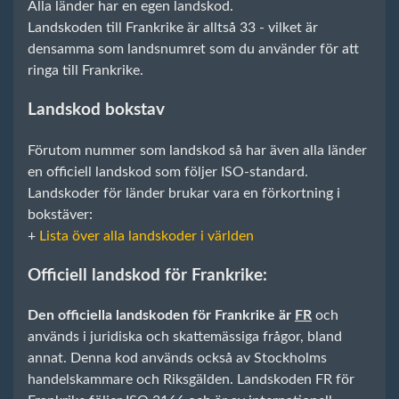
Alla länder har en egen landskod.
Landskoden till Frankrike är alltså 33 - vilket är
densamma som landsnumret som du använder för att
ringa till Frankrike.
Landskod bokstav
Förutom nummer som landskod så har även alla länder
en officiell landskod som följer ISO-standard.
Landskoder för länder brukar vara en förkortning i
bokstäver:
+
Lista över alla landskoder i världen
Officiell landskod för Frankrike:
Den officiella landskoden för Frankrike är
FR
och
används i juridiska och skattemässiga frågor, bland
annat. Denna kod används också av Stockholms
handelskammare och Riksgälden. Landskoden FR för