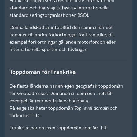
Frankrike följer ISO 3166 och är av internationell
standard och har slagits fast av Internationella
standardiseringsorganisationen (ISO).
Denna landskod är inte alltid den samma när det
kommer till andra förkortningar för Frankrike, till
exempel förkortningar gällande motorfordon eller
internationella sporter och tävlingar.
Toppdomän för Frankrike
De flesta länderna har en egen geografisk toppdomän
för webbadresser. Domänerna .com och .net, till
exempel, är mer neutrala och globala.
På engelska heter toppdomän
Top level domain
och
förkortas TLD.
Frankrike har en egen toppdomän som är: .FR