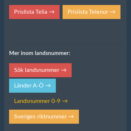
Prislista Telia →
Prislista Telenor →
Mer inom landsnummer:
Sök landsnummer →
Länder A-Ö →
Landsnummer 0-9 →
Sveriges riktnummer →