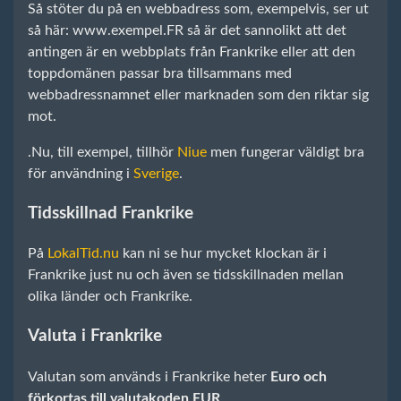
Så stöter du på en webbadress som, exempelvis, ser ut
så här: www.exempel.FR så är det sannolikt att det
antingen är en webbplats från Frankrike eller att den
toppdomänen passar bra tillsammans med
webbadressnamnet eller marknaden som den riktar sig
mot.
.Nu, till exempel, tillhör
Niue
men fungerar väldigt bra
för användning i
Sverige
.
Tidsskillnad Frankrike
På
LokalTid.nu
kan ni se hur mycket klockan är i
Frankrike just nu och även se tidsskillnaden mellan
olika länder och Frankrike.
Valuta i Frankrike
Valutan som används i Frankrike heter
Euro och
förkortas till valutakoden EUR
.