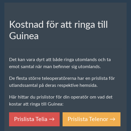
Kostnad för att ringa till
Guinea
Det kan vara dyrt att både ringa utomlands och ta
emot samtal när man befinner sig utomlands.
De flesta större teleoperatörerna har en prislista för
utlandssamtal på deras respektive hemsida.
Här hittar du prislistor för din operatör om vad det
kostar att ringa till Guinea:
Prislista Telia →
Prislista Telenor →