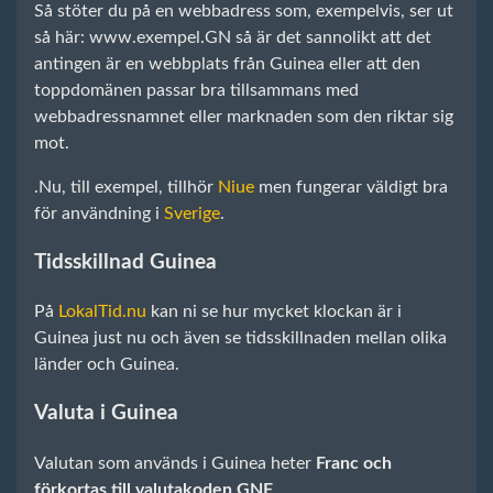
Så stöter du på en webbadress som, exempelvis, ser ut
så här: www.exempel.GN så är det sannolikt att det
antingen är en webbplats från Guinea eller att den
toppdomänen passar bra tillsammans med
webbadressnamnet eller marknaden som den riktar sig
mot.
.Nu, till exempel, tillhör
Niue
men fungerar väldigt bra
för användning i
Sverige
.
Tidsskillnad Guinea
På
LokalTid.nu
kan ni se hur mycket klockan är i
Guinea just nu och även se tidsskillnaden mellan olika
länder och Guinea.
Valuta i Guinea
Valutan som används i Guinea heter
Franc och
förkortas till valutakoden GNF
.