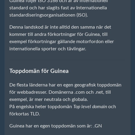
Guinea följer ISO 3166 och är av internationell
standard och har slagits fast av Internationella
standardiseringsorganisationen (ISO).
Denna landskod är inte alltid den samma när det
kommer till andra förkortningar för Guinea, till
exempel förkortningar gällande motorfordon eller
internationella sporter och tävlingar.
Toppdomän för Guinea
De flesta länderna har en egen geografisk toppdomän
för webbadresser. Domänerna .com och .net, till
exempel, är mer neutrala och globala.
På engelska heter toppdomän
Top level domain
och
förkortas TLD.
Guinea har en egen toppdomän som är: .GN