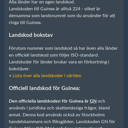
Alla länder har en egen landskod.
Landskoden till Guinea är alltså 224 - vilket är
densamma som landsnumret som du använder för att
ringa till Guinea.
Landskod bokstav
Förutom nummer som landskod så har även alla länder
en officiell landskod som följer ISO-standard.
Landskoder för länder brukar vara en förkortning i
bokstäver:
+
Lista över alla landskoder i världen
Officiell landskod för Guinea:
Den officiella landskoden för Guinea är
GN
och
används i juridiska och skattemässiga frågor, bland
annat. Denna kod används också av Stockholms
handelskammare och Riksgälden. Landskoden GN för