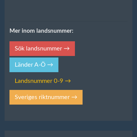
Mer inom landsnummer:
Sök landsnummer →
Länder A-Ö →
Landsnummer 0-9 →
Sveriges riktnummer →