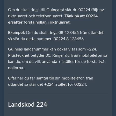
Om du skall ringa till Guinea så slår du 00224 följt av
riktnumret och telefonnumret.
Tänk på att 00224
ersätter första nollan i riktnumret.
Exempel:
Om du skall ringa 08-123456 från utlandet
så slår du detta nummer: 00224 8 123456.
Guineas landsnummer kan också visas som +224.
Plustecknet betyder 00. Ringer du från mobiltelefon så
kan du, om du vill, använda + istället för de första två
nollorna.
Ofta när du får samtal till din mobiltelefon från
utlandet så står det +224 istället för 00224.
Landskod 224