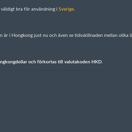
väldigt bra för användning i
Sverige
.
n är i Hongkong just nu och även se tidsskillnaden mellan olika
ngkongdollar och förkortas till valutakoden HKD
.