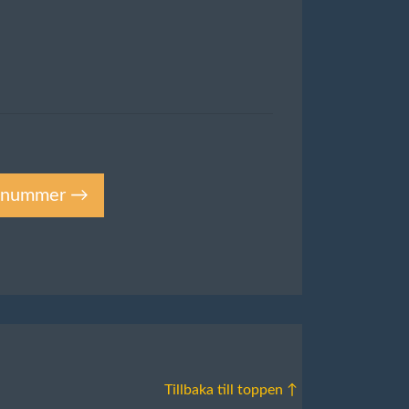
ktnummer →
Tillbaka till toppen ↑