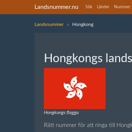
Landsnummer.nu
Sök
Länder
Nummer
Landsnummer
Hongkong
Hongkongs land
Hongkongs flagga
Rätt nummer för att ringa till Hon