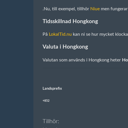
.Nu, till exempel, tillhör
Niue
men fungerar 
Tidsskillnad Hongkong
På
LokalTid.nu
kan ni se hur mycket klocka
Valuta i Hongkong
Valutan som används i Hongkong heter
Ho
Landsprefix
+852
Tillhör: