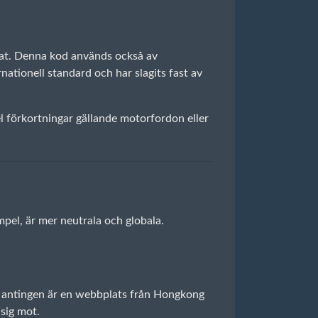
nat. Denna kod används också av
tionell standard och har slagits fast av
l förkortningar gällande motorfordon eller
pel, är mer neutrala och globala.
t antingen är en webbplats från Hongkong
sig mot.