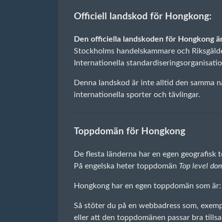
Officiell landskod för Hongkong:
Den officiella landskoden för Hongkong ä
Stockholms handelskammare och Riksgälden.
Internationella standardiseringsorganisatio
Denna landskod är inte alltid den samma nä
internationella sporter och tävlingar.
Toppdomän för Hongkong
De flesta länderna har en egen geografisk
På engelska heter toppdomän
Top level do
Hongkong har en egen toppdomän som är:
Så stöter du på en webbadress som, exempe
eller att den toppdomänen passar bra til