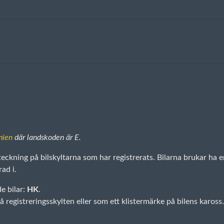
nien
där landskoden är E.
teckning på bilskyltarna som har registrerats. Bilarna brukar ha 
rad i.
e bilar:
HK
.
 registreringsskylten eller som ett klistermärke på bilens kaross.