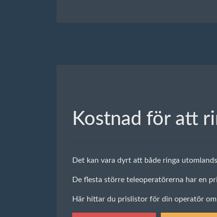
Kostnad för att r
Det kan vara dyrt att både ringa utomland
De flesta större teleoperatörerna har en pr
Här hittar du prislistor för din operatör om