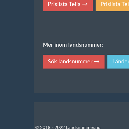
Prislista Telia →
Prislista T
Mer inom landsnummer:
Sök landsnummer →
Lände
© 2018 - 2022 Landsnummer.nu