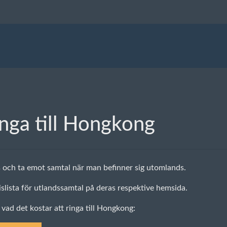
inga till Hongkong
s och ta emot samtal när man befinner sig utomlands.
islista för utlandssamtal på deras respektive hemsida.
 vad det kostar att ringa till Hongkong: