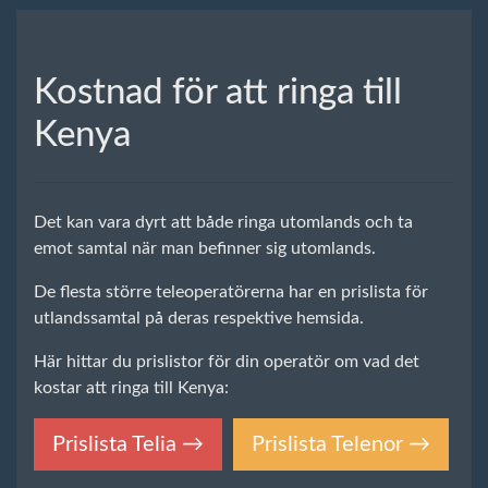
Kostnad för att ringa till
Kenya
Det kan vara dyrt att både ringa utomlands och ta
emot samtal när man befinner sig utomlands.
De flesta större teleoperatörerna har en prislista för
utlandssamtal på deras respektive hemsida.
Här hittar du prislistor för din operatör om vad det
kostar att ringa till Kenya:
Prislista Telia →
Prislista Telenor →