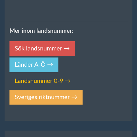
Mer inom landsnummer:
Sök landsnummer →
Länder A-Ö →
Landsnummer 0-9 →
Sveriges riktnummer →