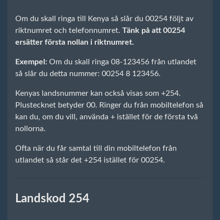
Om du skall ringa till Kenya så slår du 00254 följt av
riktnumret och telefonnumret.
Tänk på att 00254
ersätter första nollan i riktnumret.
Exempel:
Om du skall ringa 08-123456 från utlandet
så slår du detta nummer: 00254 8 123456.
Kenyas landsnummer kan också visas som +254.
Plustecknet betyder 00. Ringer du från mobiltelefon så
kan du, om du vill, använda + istället för de första två
nollorna.
Ofta när du får samtal till din mobiltelefon från
utlandet så står det +254 istället för 00254.
Landskod 254