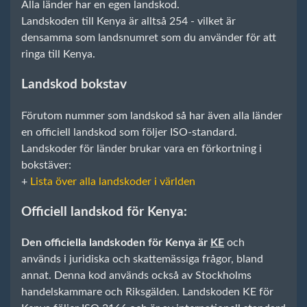
Alla länder har en egen landskod.
Landskoden till Kenya är alltså 254 - vilket är
densamma som landsnumret som du använder för att
ringa till Kenya.
Landskod bokstav
Förutom nummer som landskod så har även alla länder
en officiell landskod som följer ISO-standard.
Landskoder för länder brukar vara en förkortning i
bokstäver:
+
Lista över alla landskoder i världen
Officiell landskod för Kenya:
Den officiella landskoden för Kenya är
KE
och
används i juridiska och skattemässiga frågor, bland
annat. Denna kod används också av Stockholms
handelskammare och Riksgälden. Landskoden KE för