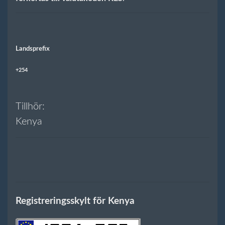
Landsprefix
+254
Tillhör:
Kenya
Registreringsskylt för Kenya