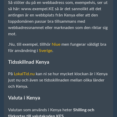
Så stöter du på en webbadress som, exempelvis, ser ut
så här: www.exempel.KE så är det sannolikt att det
antingen är en webbplats från Kenya eller att den
toppdomänen passar bra tillsammans med
webbadressnamnet eller marknaden som den riktar sig
mot.
.Nu, till exempel, tillhör
Niue
men fungerar väldigt bra
för användning i
Sverige
.
Tidsskillnad Kenya
På
LokalTid.nu
kan ni se hur mycket klockan är i Kenya
just nu och även se tidsskillnaden mellan olika länder
och Kenya.
Valuta i Kenya
Valutan som används i Kenya heter
Shilling och
förkortas till valutakoden KES
.