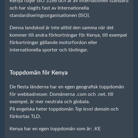
Kenya följer ISO 3166 och är av internationell standard
och har slagits fast av Internationella
standardiseringsorganisationen (ISO).
Denna landskod är inte alltid den samma när det
kommer till andra förkortningar för Kenya, till exempel
förkortningar gällande motorfordon eller
internationella sporter och tävlingar.
Toppdomän för Kenya
De flesta länderna har en egen geografisk toppdomän
för webbadresser. Domänerna .com och .net, till
exempel, är mer neutrala och globala.
På engelska heter toppdomän
Top level domain
och
förkortas TLD.
Kenya har en egen toppdomän som är: .KE