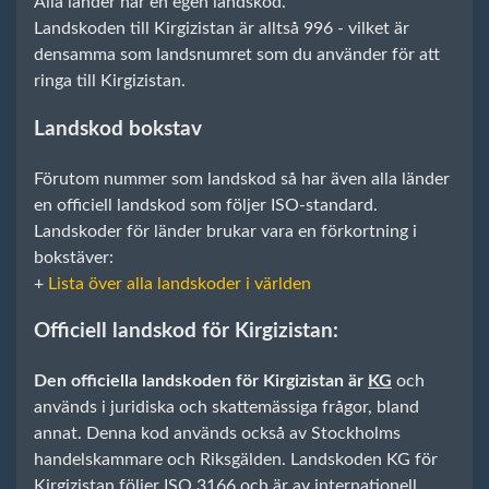
Alla länder har en egen landskod.
Landskoden till Kirgizistan är alltså 996 - vilket är
densamma som landsnumret som du använder för att
ringa till Kirgizistan.
Landskod bokstav
Förutom nummer som landskod så har även alla länder
en officiell landskod som följer ISO-standard.
Landskoder för länder brukar vara en förkortning i
bokstäver:
+
Lista över alla landskoder i världen
Officiell landskod för Kirgizistan:
Den officiella landskoden för Kirgizistan är
KG
och
används i juridiska och skattemässiga frågor, bland
annat. Denna kod används också av Stockholms
handelskammare och Riksgälden. Landskoden KG för
Kirgizistan följer ISO 3166 och är av internationell