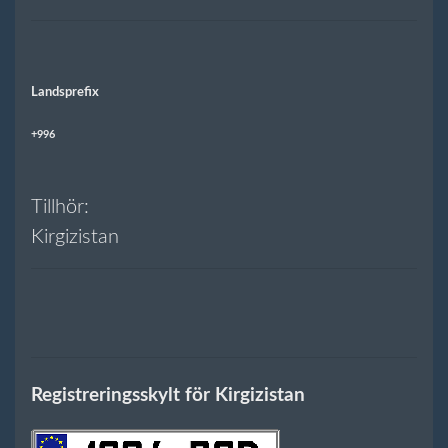
Landsprefix
+996
Tillhör:
Kirgizistan
Registreringsskylt för Kirgizistan