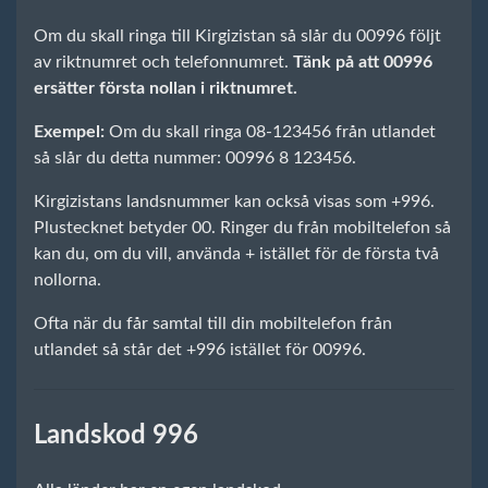
Om du skall ringa till Kirgizistan så slår du 00996 följt
av riktnumret och telefonnumret.
Tänk på att 00996
ersätter första nollan i riktnumret.
Exempel:
Om du skall ringa 08-123456 från utlandet
så slår du detta nummer: 00996 8 123456.
Kirgizistans landsnummer kan också visas som +996.
Plustecknet betyder 00. Ringer du från mobiltelefon så
kan du, om du vill, använda + istället för de första två
nollorna.
Ofta när du får samtal till din mobiltelefon från
utlandet så står det +996 istället för 00996.
Landskod 996