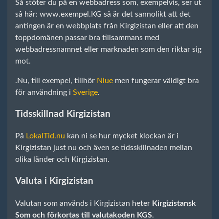
Så stöter du på en webbadress som, exempelvis, ser ut
så här: www.exempel.KG så är det sannolikt att det
antingen är en webbplats från Kirgizistan eller att den
toppdomänen passar bra tillsammans med
webbadressnamnet eller marknaden som den riktar sig
mot.
.Nu, till exempel, tillhör
Niue
men fungerar väldigt bra
för användning i
Sverige
.
Tidsskillnad Kirgizistan
På
LokalTid.nu
kan ni se hur mycket klockan är i
Kirgizistan just nu och även se tidsskillnaden mellan
olika länder och Kirgizistan.
Valuta i Kirgizistan
Valutan som används i Kirgizistan heter
Kirgizistansk
Som och förkortas till valutakoden KGS
.