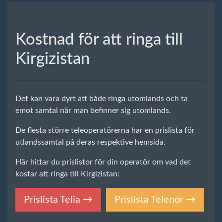
Kostnad för att ringa till
Kirgizistan
Det kan vara dyrt att både ringa utomlands och ta
emot samtal när man befinner sig utomlands.
De flesta större teleoperatörerna har en prislista för
utlandssamtal på deras respektive hemsida.
Här hittar du prislistor för din operatör om vad det
kostar att ringa till Kirgizistan:
Prislista Telia →
Prislista Telenor →