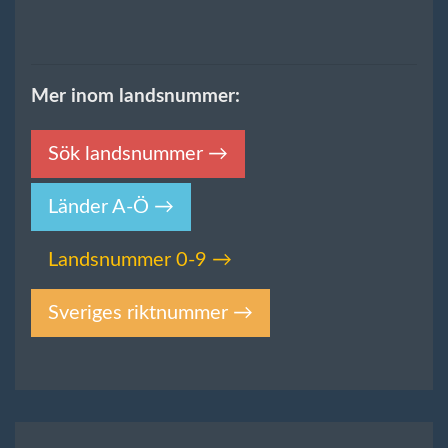
Mer inom landsnummer:
Sök landsnummer →
Länder A-Ö →
Landsnummer 0-9 →
Sveriges riktnummer →