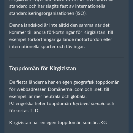
standard och har slagits fast av Internationella
standardiseringsorganisationen (ISO).
Denna landskod är inte alltid den samma när det
kommer till andra förkortningar för Kirgizistan, till
exempel förkortningar gällande motorfordon eller
internationella sporter och tävlingar.
Toppdomän för Kirgizistan
De flesta länderna har en egen geografisk toppdomän
för webbadresser. Domänerna .com och .net, till
exempel, är mer neutrala och globala.
På engelska heter toppdomän
Top level domain
och
förkortas TLD.
Kirgizistan har en egen toppdomän som är: .KG