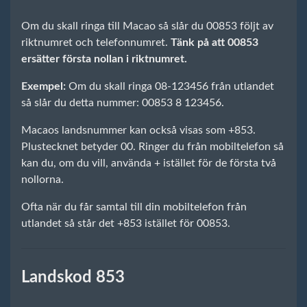
Om du skall ringa till Macao så slår du 00853 följt av
riktnumret och telefonnumret.
Tänk på att 00853
ersätter första nollan i riktnumret.
Exempel:
Om du skall ringa 08-123456 från utlandet
så slår du detta nummer: 00853 8 123456.
Macaos landsnummer kan också visas som +853.
Plustecknet betyder 00. Ringer du från mobiltelefon så
kan du, om du vill, använda + istället för de första två
nollorna.
Ofta när du får samtal till din mobiltelefon från
utlandet så står det +853 istället för 00853.
Landskod 853