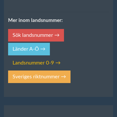
Mer inom landsnummer:
Sök landsnummer →
Länder A-Ö →
Landsnummer 0-9 →
Sveriges riktnummer →