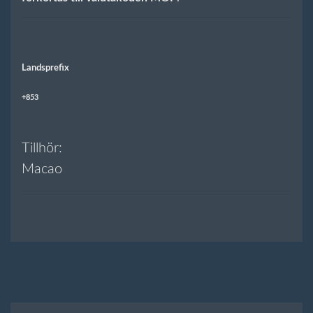
Landsprefix
+853
Tillhör:
Macao