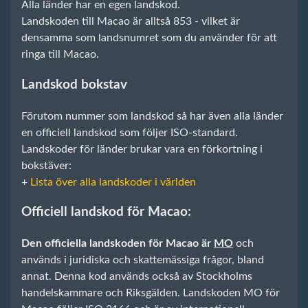
Alla länder har en egen landskod.
Landskoden till Macao är alltså 853 - vilket är
densamma som landsnumret som du använder för att
ringa till Macao.
Landskod bokstav
Förutom nummer som landskod så har även alla länder
en officiell landskod som följer ISO-standard.
Landskoder för länder brukar vara en förkortning i
bokstäver:
+
Lista över alla landskoder i världen
Officiell landskod för Macao:
Den officiella landskoden för Macao är
MO
och
används i juridiska och skattemässiga frågor, bland
annat. Denna kod används också av Stockholms
handelskammare och Riksgälden. Landskoden MO för