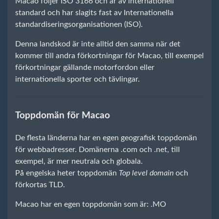
Macao följer ISO 3166 och är av internationell
standard och har slagits fast av Internationella
standardiseringsorganisationen (ISO).
Denna landskod är inte alltid den samma när det
kommer till andra förkortningar för Macao, till exempel
förkortningar gällande motorfordon eller
internationella sporter och tävlingar.
Toppdomän för Macao
De flesta länderna har en egen geografisk toppdomän
för webbadresser. Domänerna .com och .net, till
exempel, är mer neutrala och globala.
På engelska heter toppdomän
Top level domain
och
förkortas TLD.
Macao har en egen toppdomän som är: .MO