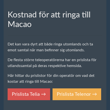
Kostnad för att ringa till
Macao
Det kan vara dyrt att både ringa utomlands och ta
emot samtal när man befinner sig utomlands.
De flesta större teleoperatörerna har en prislista för
utlandssamtal på deras respektive hemsida.
Här hittar du prislistor för din operatör om vad det
kostar att ringa till Macao:
Prislista Telia →
Prislista Telenor →