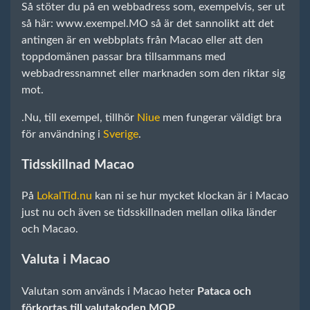
Så stöter du på en webbadress som, exempelvis, ser ut
så här: www.exempel.MO så är det sannolikt att det
antingen är en webbplats från Macao eller att den
toppdomänen passar bra tillsammans med
webbadressnamnet eller marknaden som den riktar sig
mot.
.Nu, till exempel, tillhör
Niue
men fungerar väldigt bra
för användning i
Sverige
.
Tidsskillnad Macao
På
LokalTid.nu
kan ni se hur mycket klockan är i Macao
just nu och även se tidsskillnaden mellan olika länder
och Macao.
Valuta i Macao
Valutan som används i Macao heter
Pataca och
förkortas till valutakoden MOP
.