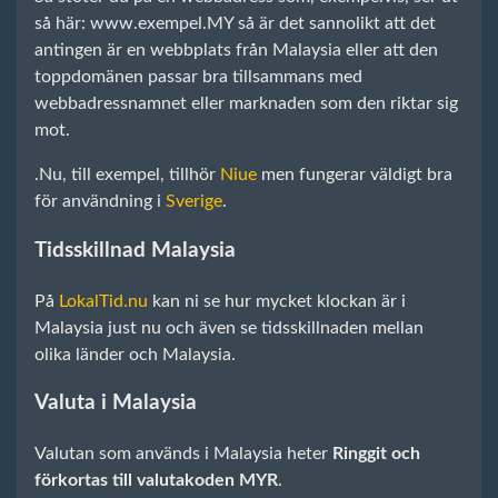
så här: www.exempel.MY så är det sannolikt att det
antingen är en webbplats från Malaysia eller att den
toppdomänen passar bra tillsammans med
webbadressnamnet eller marknaden som den riktar sig
mot.
.Nu, till exempel, tillhör
Niue
men fungerar väldigt bra
för användning i
Sverige
.
Tidsskillnad Malaysia
På
LokalTid.nu
kan ni se hur mycket klockan är i
Malaysia just nu och även se tidsskillnaden mellan
olika länder och Malaysia.
Valuta i Malaysia
Valutan som används i Malaysia heter
Ringgit och
förkortas till valutakoden MYR
.