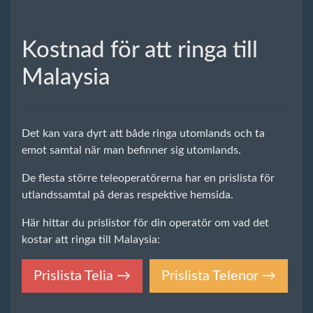
Kostnad för att ringa till
Malaysia
Det kan vara dyrt att både ringa utomlands och ta
emot samtal när man befinner sig utomlands.
De flesta större teleoperatörerna har en prislista för
utlandssamtal på deras respektive hemsida.
Här hittar du prislistor för din operatör om vad det
kostar att ringa till Malaysia:
Prislista Telia →
Prislista Telenor →