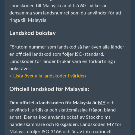
Landskoden till Malaysia är alltså 60 - vilket är
densamma som landsnumret som du använder för att
ringa till Malaysia.
Landskod bokstav
Förutom nummer som landskod så har även alla länder
en officiell landskod som följer ISO-standard.
Landskoder för länder brukar vara en förkortning i
bokstäver:
+
Lista över alla landskoder i världen
Officiell landskod för Malaysia:
Den officiella landskoden för Malaysia är
MY
och
används i juridiska och skattemässiga frågor, bland
annat. Denna kod används också av Stockholms
handelskammare och Riksgälden. Landskoden MY för
Malaysia följer ISO 3166 och är av internationell