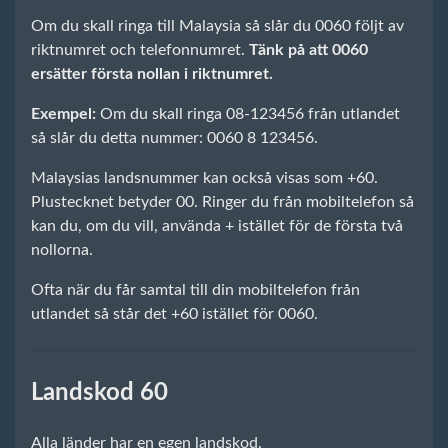
Om du skall ringa till Malaysia så slår du 0060 följt av
riktnumret och telefonnumret.
Tänk på att 0060
ersätter första nollan i riktnumret.
Exempel:
Om du skall ringa 08-123456 från utlandet
så slår du detta nummer: 0060 8 123456.
Malaysias landsnummer kan också visas som +60.
Plustecknet betyder 00. Ringer du från mobiltelefon så
kan du, om du vill, använda + istället för de första två
nollorna.
Ofta när du får samtal till din mobiltelefon från
utlandet så står det +60 istället för 0060.
Landskod 60
Alla länder har en egen landskod.