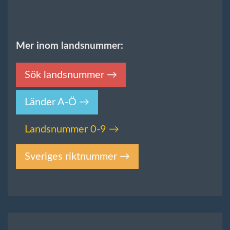
Mer inom landsnummer:
Sök landsnummer →
Länder A-Ö →
Landsnummer 0-9 →
Sveriges riktnummer →