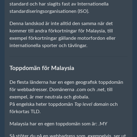
standard och har slagits fast av Internationella
standardiseringsorganisationen (ISO).
Denna landskod är inte alltid den samma när det
kommer till andra förkortningar för Malaysia, till
exempel förkortningar gällande motorfordon eller
internationella sporter och tävlingar.
Toppdomän för Malaysia
De flesta länderna har en egen geografisk toppdomän
för webbadresser. Domänerna .com och .net, till
exempel, är mer neutrala och globala.
På engelska heter toppdomän
Top level domain
och
förkortas TLD.
Malaysia har en egen toppdomän som är: .MY
Så stöter du på en webbadress som, exempelvis, ser ut