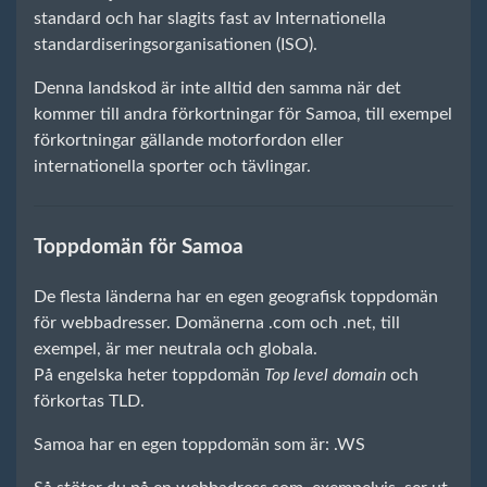
standard och har slagits fast av Internationella
standardiseringsorganisationen (ISO).
Denna landskod är inte alltid den samma när det
kommer till andra förkortningar för Samoa, till exempel
förkortningar gällande motorfordon eller
internationella sporter och tävlingar.
Toppdomän för Samoa
De flesta länderna har en egen geografisk toppdomän
för webbadresser. Domänerna .com och .net, till
exempel, är mer neutrala och globala.
På engelska heter toppdomän
Top level domain
och
förkortas TLD.
Samoa har en egen toppdomän som är: .WS