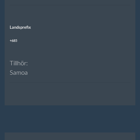
Landsprefix
+685
Tillhör:
Samoa