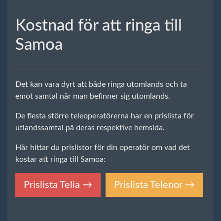
Kostnad för att ringa till
Samoa
Det kan vara dyrt att både ringa utomlands och ta
emot samtal när man befinner sig utomlands.
De flesta större teleoperatörerna har en prislista för
utlandssamtal på deras respektive hemsida.
Här hittar du prislistor för din operatör om vad det
kostar att ringa till Samoa:
Prislista Telia →
Prislista Telenor →