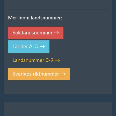
Mer inom landsnummer:
Sök landsnummer →
Länder A-Ö →
Landsnummer 0-9 →
Sveriges riktnummer →