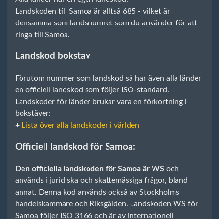
Landskoden till Samoa är alltså 685 - vilket är
densamma som landsnumret som du använder för att
ringa till Samoa.
Landskod bokstav
Förutom nummer som landskod så har även alla länder
en officiell landskod som följer ISO-standard.
Landskoder för länder brukar vara en förkortning i
bokstäver:
+
Lista över alla landskoder i världen
Officiell landskod för Samoa:
Den officiella landskoden för Samoa är
WS
och
används i juridiska och skattemässiga frågor, bland
annat. Denna kod används också av Stockholms
handelskammare och Riksgälden. Landskoden WS för
Samoa följer ISO 3166 och är av internationell