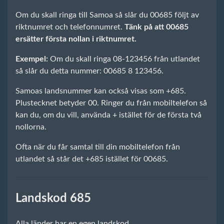
Om du skall ringa till Samoa så slår du 00685 följt av
riktnumret och telefonnumret.
Tänk på att 00685
ersätter första nollan i riktnumret.
Exempel:
Om du skall ringa 08-123456 från utlandet
så slår du detta nummer: 00685 8 123456.
Samoas landsnummer kan också visas som +685.
Plustecknet betyder 00. Ringer du från mobiltelefon så
kan du, om du vill, använda + istället för de första två
nollorna.
Ofta när du får samtal till din mobiltelefon från
utlandet så står det +685 istället för 00685.
Landskod 685
Alla länder har en egen landskod.