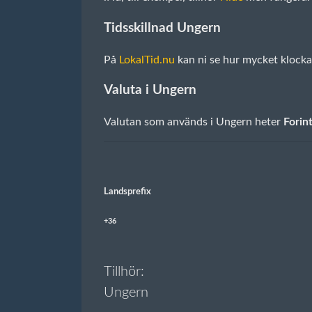
Tidsskillnad Ungern
På
LokalTid.nu
kan ni se hur mycket klockan
Valuta i Ungern
Valutan som används i Ungern heter
Forin
Landsprefix
+36
Tillhör:
Ungern