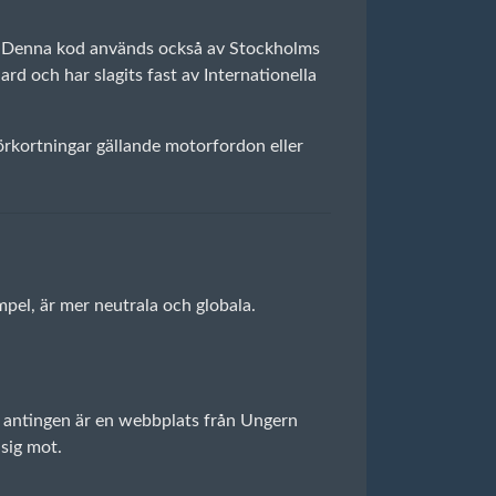
t. Denna kod används också av Stockholms
d och har slagits fast av Internationella
örkortningar gällande motorfordon eller
pel, är mer neutrala och globala.
t antingen är en webbplats från Ungern
sig mot.