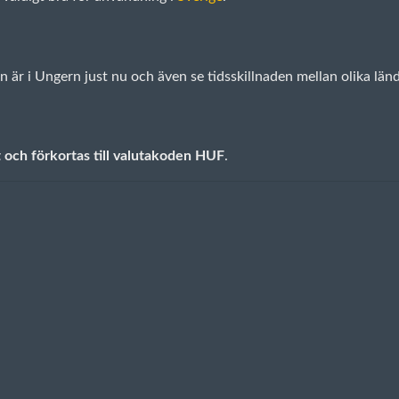
 är i Ungern just nu och även se tidsskillnaden mellan olika lä
t och förkortas till valutakoden HUF
.