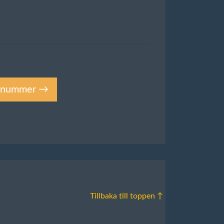
ktnummer →
Tillbaka till toppen ↑