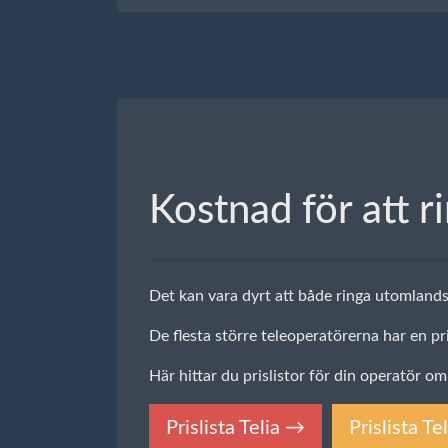
Kostnad för att r
Det kan vara dyrt att både ringa utomland
De flesta större teleoperatörerna har en pr
Här hittar du prislistor för din operatör om
Prislista Telia →
Prislista T