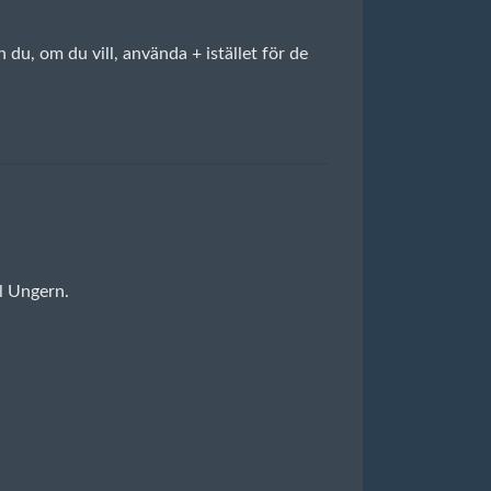
u, om du vill, använda + istället för de
l Ungern.