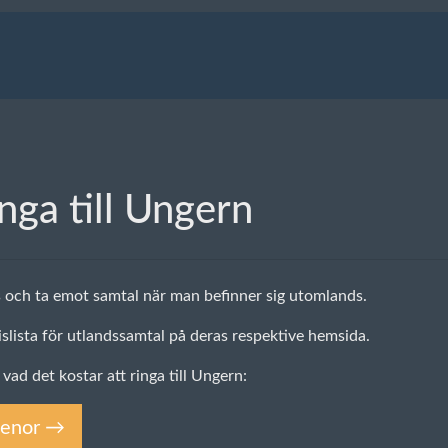
inga till Ungern
s och ta emot samtal när man befinner sig utomlands.
islista för utlandssamtal på deras respektive hemsida.
 vad det kostar att ringa till Ungern:
elenor →