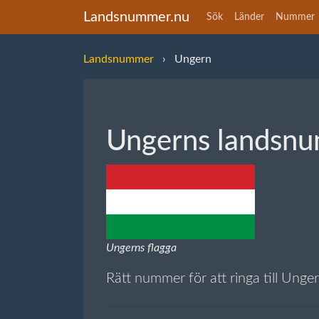
Landsnummer.nu
Sök
Länder
Nummer
Landsnummer
Ungern
Ungerns landsn
Ungerns flagga
Rätt nummer för att ringa till Unge