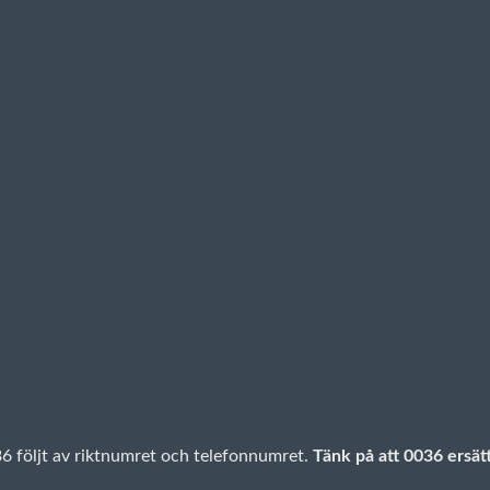
036 följt av riktnumret och telefonnumret.
Tänk på att 0036 ersätt