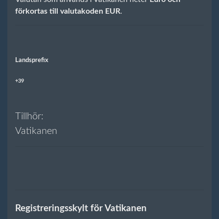
förkortas till valutakoden EUR
.
Landsprefix
+39
Tillhör:
Vatikanen
Registreringsskylt för Vatikanen