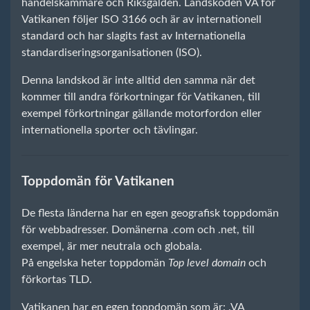
handelskammare och Riksgälden. Landskoden VA för
Vatikanen följer ISO 3166 och är av internationell
standard och har slagits fast av Internationella
standardiseringsorganisationen (ISO).
Denna landskod är inte alltid den samma när det
kommer till andra förkortningar för Vatikanen, till
exempel förkortningar gällande motorfordon eller
internationella sporter och tävlingar.
Toppdomän för Vatikanen
De flesta länderna har en egen geografisk toppdomän
för webbadresser. Domänerna .com och .net, till
exempel, är mer neutrala och globala.
På engelska heter toppdomän
Top level domain
och
förkortas TLD.
Vatikanen har en egen toppdomän som är: .VA