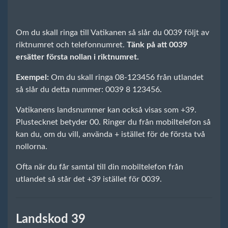
Om du skall ringa till Vatikanen så slår du 0039 följt av
riktnumret och telefonnumret.
Tänk på att 0039
ersätter första nollan i riktnumret.
Exempel:
Om du skall ringa 08-123456 från utlandet
så slår du detta nummer: 0039 8 123456.
Vatikanens landsnummer kan också visas som +39.
Plustecknet betyder 00. Ringer du från mobiltelefon så
kan du, om du vill, använda + istället för de första två
nollorna.
Ofta när du får samtal till din mobiltelefon från
utlandet så står det +39 istället för 0039.
Landskod 39