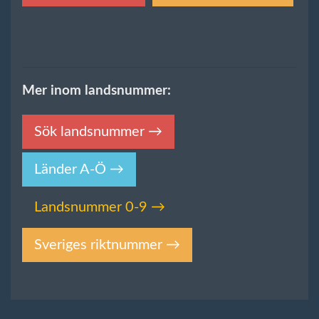
Mer inom landsnummer:
Sök landsnummer →
Länder A-Ö →
Landsnummer 0-9 →
Sveriges riktnummer →