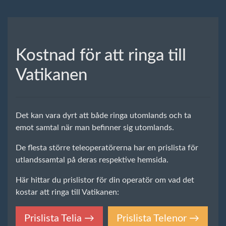
Kostnad för att ringa till
Vatikanen
Det kan vara dyrt att både ringa utomlands och ta
emot samtal när man befinner sig utomlands.
De flesta större teleoperatörerna har en prislista för
utlandssamtal på deras respektive hemsida.
Här hittar du prislistor för din operatör om vad det
kostar att ringa till Vatikanen:
Prislista Telia →
Prislista Telenor →